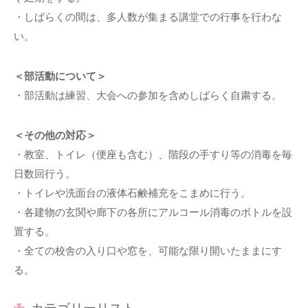
・しばらくの間は、多人数が集まる講堂での行事を行わな
い。
＜部活動について＞
・部活動は練習、大会への参加を含めしばらく自粛する。
＜その他の対応＞
・教室、トイレ（便座も含む）、階段の手すり等の消毒を毎
日数回行う。
・トイレや洗面台の液体石鹸補充をこまめに行う。
・各建物の玄関や廊下の各所にアルコール消毒のボトルを設
置する。
・全ての校舎の入り口や窓を、可能な限り開いたままにす
る。