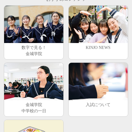
数字で見る！
KINJO NEWS
金城学院
金城学院
入試について
中学校の一日