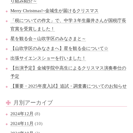
り組み紹介～
Merry Christmas!~金城生が届けるクリスマス
「税についての作文」で、中学３年生藤井さんが国税庁長
官賞を受賞しました！
星を観る会～山吹学区のみなさまと～
【山吹学区のみなさまへ】星を観る会について☆
出張サイエンスショーを行いました！
【出演予定】金城学院中高生によるクリスマス演奏奉仕の
予定
【重要・2025年度入試】追試・調査書についてのお知らせ
月別アーカイブ
2024年12月
(8)
2024年11月
(10)