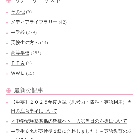
カテゴリーリスト
その他
(9)
メディアライブラリー
(42)
中学校
(279)
受験生の方へ
(14)
高等学校
(283)
ＰＴＡ
(4)
ＷＷＬ
(15)
最新の記事
【重要】２０２５年度入試（思考力・四科・英語利用）当
日の注意事項について
＜中学受験塾関係の皆様へ＞ 入試当日の応援について
中学生６名が英検準１級に合格しました！～英語教育の取