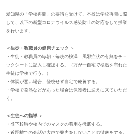
愛知県の「学校再開」の要請を受けて、本校は学校再開に際
して、以下の新型コロナウイルス感染防止の対応をして授業
を行います。
＜生徒・教職員の健康チェック
＞
・生徒・教職員の毎朝・毎晩の検温、風邪症状の有無をチェ
ックシートに記入し確認する。（万が一自宅で検温を忘れた
生徒は学校で行う。）
・体調が悪い場合、登校せず自宅で療養する。
・学校で発熱などがあった場合は保護者に迎えに来ていただ
く。
＜生徒への指導
＞
・登下校時や校内でのマスクの着用を徹底する。
・近距離での会話や大声で発声をしないことの徹底をする。