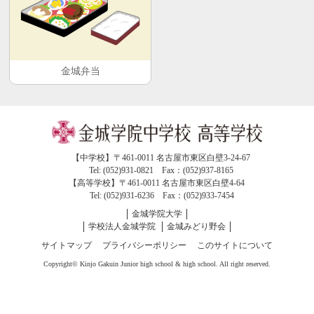
金城弁当
【中学校】〒461-0011 名古屋市東区白壁3-24-67
Tel: (052)931-0821 Fax：(052)937-8165
【高等学校】〒461-0011 名古屋市東区白壁4-64
Tel: (052)931-6236 Fax：(052)933-7454
金城学院大学
学校法人金城学院
金城みどり野会
サイトマップ
プライバシーポリシー
このサイトについて
Copyright© Kinjo Gakuin Junior high school & high school. All right reserved.