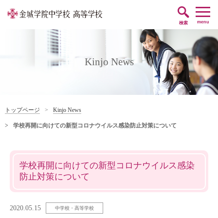
帰国子女編入・
卒業生の方
転入学をお考えの方
menu
検索
Kinjo News
トップページ
Kinjo News
学校再開に向けての新型コロナウイルス感染防止対策について
学校再開に向けての新型コロナウイルス感染
防止対策について
2020.05.15
中学校・高等学校