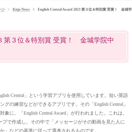
ージ
Kinjo News
English Central Award 2023 第３位＆特別賞 受賞！ 金
ward 2023 第３位＆特別賞 受賞！ 金城学院中
ish Central」という学習アプリを使用しています。短い英語
練習などができるアプリです。その「English Central」
「English Central Award」が行われました。これは、
ープで作成し、その中で「メッセージがその動画を見た人に
か」などの基準に従って選考されるものです。