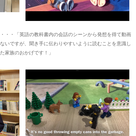
・・・「英語の教科書内の会話のシーンから発想を得て動画
ないですが、聞き手に伝わりやすいように読むことを意識し
た家族のおかげです！」