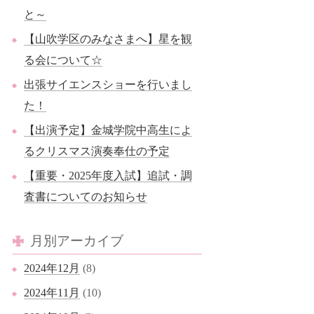
と～
【山吹学区のみなさまへ】星を観
る会について☆
出張サイエンスショーを行いまし
た！
【出演予定】金城学院中高生によ
るクリスマス演奏奉仕の予定
【重要・2025年度入試】追試・調
査書についてのお知らせ
月別アーカイブ
2024年12月
(8)
2024年11月
(10)