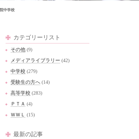
城学院中学校
カテゴリーリスト
その他
(9)
メディアライブラリー
(42)
中学校
(279)
受験生の方へ
(14)
高等学校
(283)
ＰＴＡ
(4)
ＷＷＬ
(15)
最新の記事