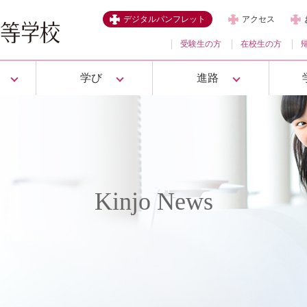
デジタルパンフレット
アクセス
受験生の方
在校生の方
学び
進路
Kinjo News