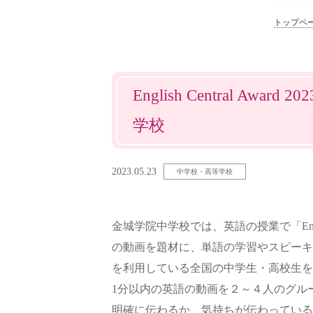
トップペ
English Central A
学校
2023.05.23
中学校・高等学校
金城学院中学校では、英語の授業で「Engl
の動画を題材に、単語の学習やスピーキングの
を利用している全国の中学生・高校生を対象に、
1分以内の英語の動画を２～４人のグル
明確に伝わるか、気持ちが伝わっている