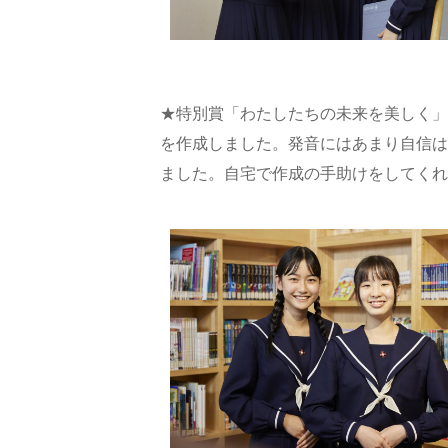
★特別賞「わたしたちの未来を美しく」
を作成しました。発音にはあまり自信は
ました。自宅で作成の手助けをしてくれ