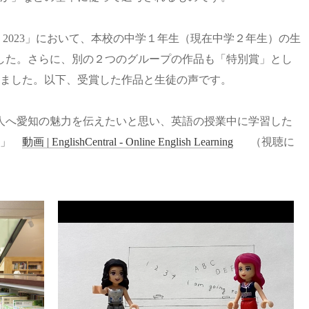
l Award 2023」において、本校の中学１年生（現在中学２年生）の生
した。さらに、別の２つのグループの作品も「特別賞」とし
ました。以下、受賞した作品と生徒の声です。
人へ愛知の魅力を伝えたいと思い、英語の授業中に学習した
。」
動画 | EnglishCentral - Online English Learning
（視聴に