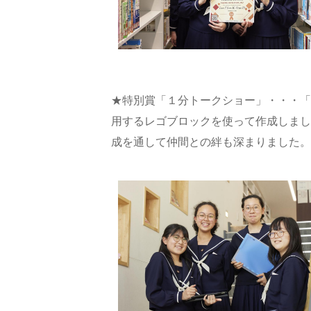
★特別賞「１分トークショー」・・・「
用するレゴブロックを使って作成しまし
成を通して仲間との絆も深まりました。