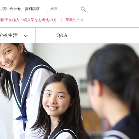
お問い合わせ・資料請求
帰国子女編入・
転入学をお考えの方
卒業生の方
学校生活
Q&A