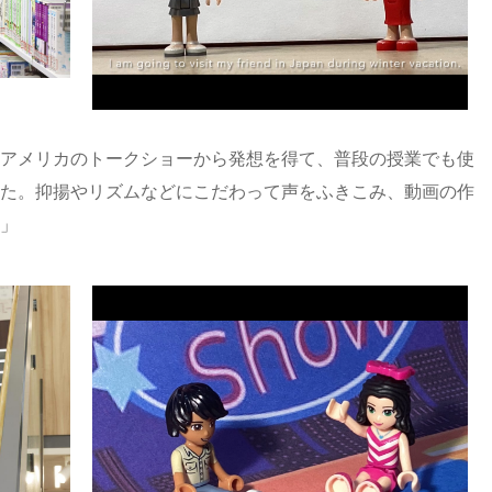
アメリカのトークショーから発想を得て、普段の授業でも使
た。抑揚やリズムなどにこだわって声をふきこみ、動画の作
」