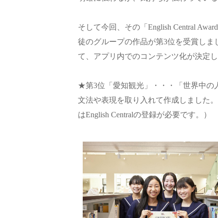
そして今回、その「English Centra
徒のグループの作品が第3位を受賞しま
て、アプリ内でのコンテンツ化が決定し
★第3位「愛知観光」・・・「世界中の
文法や表現を取り入れて作成しました
はEnglish Centralの登録が必要です。）