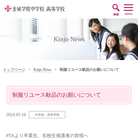
帰国子女編入・
卒業生の方
転入学をお考えの方
menu
検索
Kinjo News
トップページ
Kinjo News
制服リユース献品のお願いについて
制服リユース献品のお願いについて
2024.05.16
中学校・高等学校
PTAより卒業生、在校生保護者の皆様へ