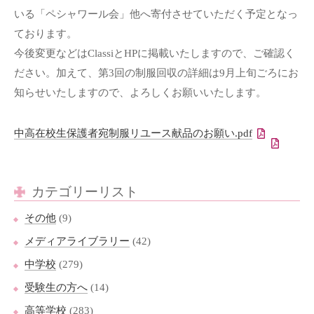
いる「ペシャワール会」他へ寄付させていただく予定となっ
ております。
今後変更などはClassiとHPに掲載いたしますので、ご確認く
ださい。加えて、第3回の制服回収の詳細は9月上旬ごろにお
知らせいたしますので、よろしくお願いいたします。
中高在校生保護者宛制服リユース献品のお願い.pdf
カテゴリーリスト
その他
(9)
メディアライブラリー
(42)
中学校
(279)
受験生の方へ
(14)
高等学校
(283)