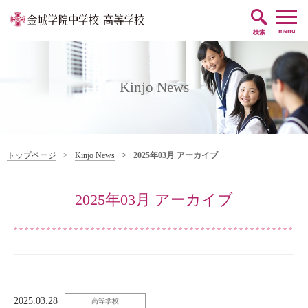
帰国子女編入・
卒業生の方
転入学をお考えの方
menu
検索
Kinjo News
トップページ
Kinjo News
2025年03月 アーカイブ
2025年03月 アーカイブ
2025.03.28
高等学校