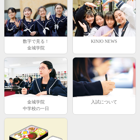
数字で見る！
KINJO NEWS
金城学院
金城学院
入試について
中学校の一日