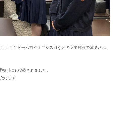
ル ナゴヤドーム前やオアシス21などの商業施設で放送され、
新聞朝刊にも掲載されました。
だけます。