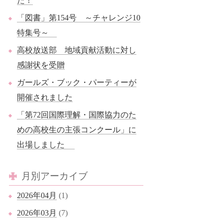
た！
「図書」第154号 ～チャレンジ10
特集号～
高校放送部 地域貢献活動に対し
感謝状を受贈
ガールズ・ブック・パーティーが
開催されました
「第72回国際理解・国際協力のた
めの高校生の主張コンクール」に
出場しました
月別アーカイブ
2026年04月
(1)
2026年03月
(7)