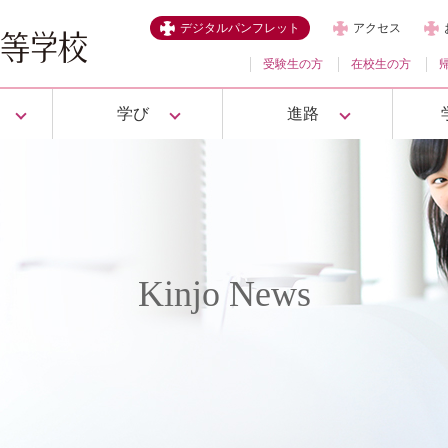
デジタルパンフレット
アクセス
受験生の方
在校生の方
学び
進路
Kinjo News