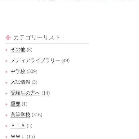
カテゴリーリスト
その他
(8)
メディアライブラリー
(49)
中学校
(309)
入試情報
(3)
受験生の方へ
(14)
重要
(1)
高等学校
(316)
ＰＴＡ
(5)
ＷＷＬ
(15)