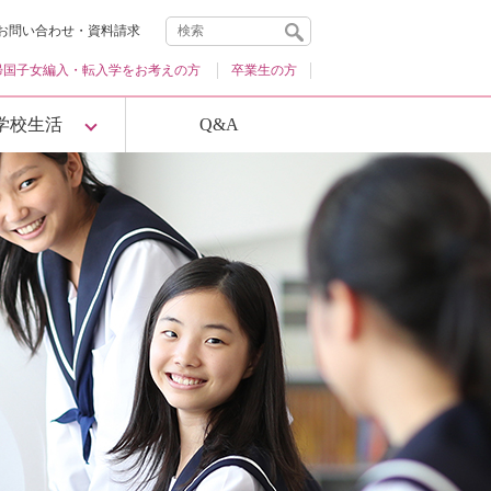
お問い合わせ・資料請求
帰国子女編入・
転入学をお考えの方
卒業生の方
学校生活
Q&A