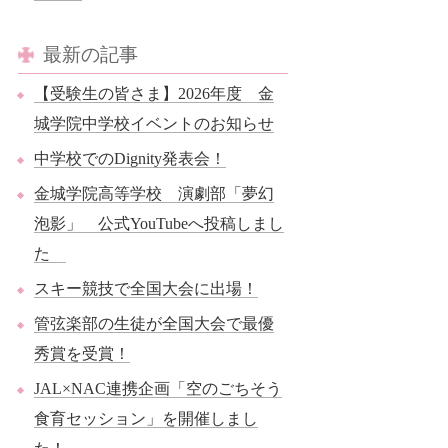
最新の記事
【受験生の皆さま】2026年度 金
城学院中学校イベントのお知らせ
中学校でのDignity発表会！
金城学院高等学校 演劇部「夢幻
泡影」 公式YouTubeへ投稿しまし
た
スキー競技で全国大会に出場！
管弦楽部の生徒が全国大会で最優
秀賞を受賞！
JAL×NAC連携企画「空のごちそう
食育セッション」を開催しまし